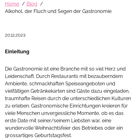
Home
Blog
Alkohol, der Fluch und Segen der Gastronomie
20.12.2023
Einleitung
Die Gastronomie ist eine Branche mit so viel Herz und
Leidenschaft. Durch Restaurants mit bezauberndem
Ambiente, schmackhaften Speiseangeboten und
vielfältigen Getränkekarten sind Gäste dazu eingeladen,
traumhafte Reisen durch die unterschiedlichen Kulturen
zu erleben.
G
astronomische Einrichtungen
kreieren
für
viele Menschen unvergessliche Momente, ob es das
erste Date mit seiner/seinem Liebsten war, eine
wundervolle Weihnachtsfeier des Betriebes oder ein
grossartiges Geburtstagsfest.