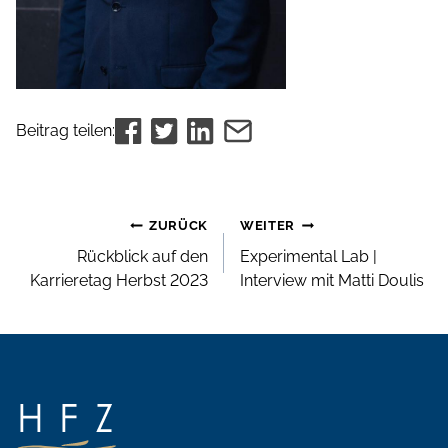
Beitrag teilen:
Beitrags-
ZURÜCK
WEITER
Navigation
Rückblick auf den
Experimental Lab |
Karrieretag Herbst 2023
Interview mit Matti Doulis