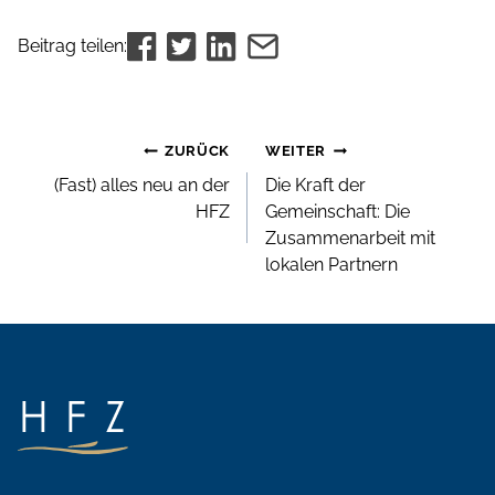
Beitrag teilen:
Beitrags-
ZURÜCK
WEITER
Navigation
(Fast) alles neu an der
Die Kraft der
HFZ
Gemeinschaft: Die
Zusammenarbeit mit
lokalen Partnern