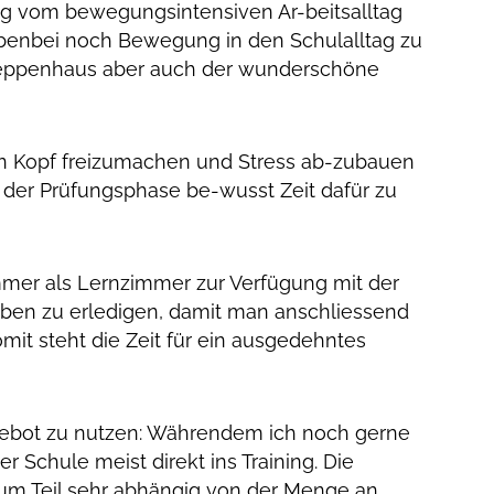
ng vom bewegungsintensiven Ar-beitsalltag
ebenbei noch Bewegung in den Schulalltag zu
 Treppenhaus aber auch der wunderschöne
 den Kopf freizumachen und Stress ab-zubauen
n der Prüfungsphase be-wusst Zeit dafür zu
mmer als Lernzimmer zur Verfügung mit der
aben zu erledigen, damit man anschliessend
mit steht die Zeit für ein ausgedehntes
gebot zu nutzen: Währendem ich noch gerne
 Schule meist direkt ins Training. Die
 zum Teil sehr abhängig von der Menge an