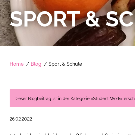
SPORT & S
Home
Blog
Sport & Schule
Dieser Blogbeitrag ist in der Kategorie «Student Work» erschi
26.02.2022