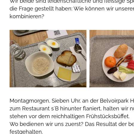
Wir beide sind leidenschaftliche und fleissige Sp
die Frage gestellt haben: Wie können wir unseren
kombinieren?
Montagmorgen, Sieben Uhr, an der Belvoirpark H
zum Restaurant s`B hinunter flaniert, halten wir 
stehen vor dem reichhaltigen Frühstücksbüffet.
Wo bedienen wir uns zuerst? Das Resultat der be
festgehalten.