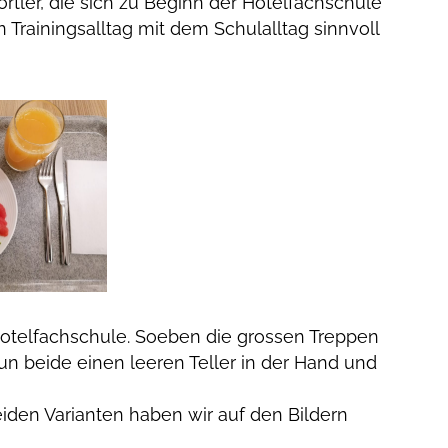
ortler, die sich zu Beginn der Hotelfachschule
 Trainingsalltag mit dem Schulalltag sinnvoll
otelfachschule. Soeben die grossen Treppen
nun beide einen leeren Teller in der Hand und
iden Varianten haben wir auf den Bildern