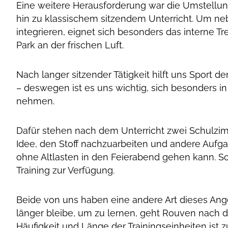
Eine weitere Herausforderung war die Umstellu
hin zu klassischem sitzendem Unterricht. Um n
integrieren, eignet sich besonders das interne
Park an der frischen Luft.
Nach langer sitzender Tätigkeit hilft uns Sport
– deswegen ist es uns wichtig, sich besonders i
nehmen.
Dafür stehen nach dem Unterricht zwei Schulzi
Idee, den Stoff nachzuarbeiten und andere Aufg
ohne Altlasten in den Feierabend gehen kann. So
Training zur Verfügung.
Beide von uns haben eine andere Art dieses An
länger bleibe, um zu lernen, geht Rouven nach der
Häufigkeit und Länge der Trainingseinheiten ist