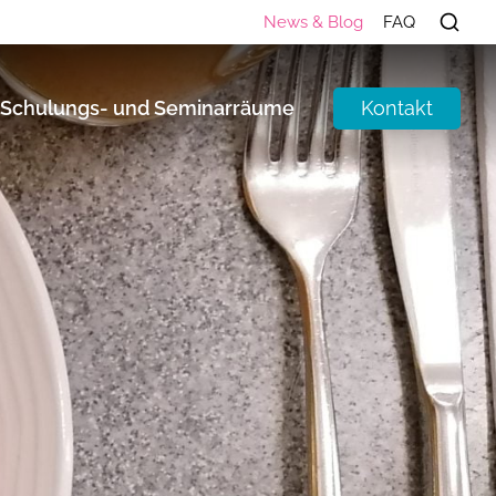
News & Blog
FAQ
Kontakt
Schulungs- und Seminarräume