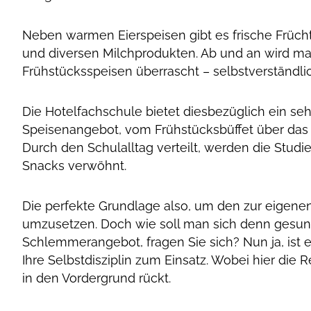
Neben warmen Eierspeisen gibt es frische Früch
und diversen Milchprodukten. Ab und an wird m
Frühstücksspeisen überrascht – selbstverständl
Die Hotelfachschule bietet diesbezüglich ein seh
Speisenangebot, vom Frühstücksbüffet über das
Durch den Schulalltag verteilt, werden die Stud
Snacks verwöhnt.
Die perfekte Grundlage also, um den zur eigen
umzusetzen. Doch wie soll man sich denn gesun
Schlemmerangebot, fragen Sie sich? Nun ja, ist 
Ihre Selbstdisziplin zum Einsatz. Wobei hier di
in den Vordergrund rückt.