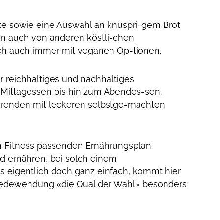
te sowie eine Auswahl an knuspri-gem Brot
an auch von anderen köstli-chen
ich auch immer mit veganen Op-tionen.
r reichhaltiges und nachhaltiges
 Mittagessen bis hin zum Abendes-sen.
ierenden mit leckeren selbstge-machten
en Fitness passenden Ernährungsplan
d ernähren, bei solch einem
es eigentlich doch ganz einfach, kommt hier
e Redewendung «die Qual der Wahl» besonders