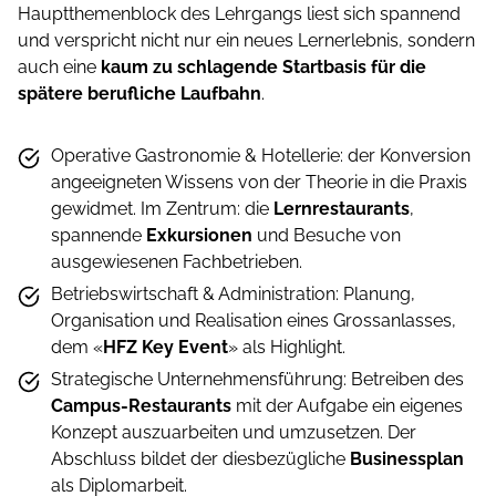
Hauptthemenblock des Lehrgangs liest sich spannend
und verspricht nicht nur ein neues Lernerlebnis, sondern
auch eine
kaum zu schlagende Startbasis für die
spätere berufliche Laufbahn
.
Operative Gastronomie & Hotellerie: der Konversion
angeeigneten Wissens von der Theorie in die Praxis
gewidmet. Im Zentrum: die
Lernrestaurants
,
spannende
Exkursionen
und Besuche von
ausgewiesenen Fachbetrieben.
Betriebswirtschaft & Administration: Planung,
Organisation und Realisation eines Grossanlasses,
dem «
HFZ Key Event
» als Highlight.
Strategische Unternehmensführung: Betreiben des
Campus-Restaurants
mit der Aufgabe ein eigenes
Konzept auszuarbeiten und umzusetzen. Der
Abschluss bildet der diesbezügliche
Businessplan
als Diplomarbeit.