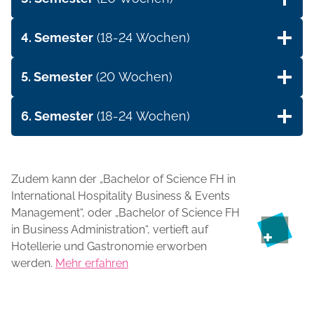
4. Semester
(18-24 Wochen)
5. Semester
(20 Wochen)
6. Semester
(18-24 Wochen)
Zudem kann der „Bachelor of Science FH in
International Hospitality Business & Events
Management“, oder „Bachelor of Science FH
in Business Administration“, vertieft auf
Hotellerie und Gastronomie erworben
werden.
Mehr erfahren