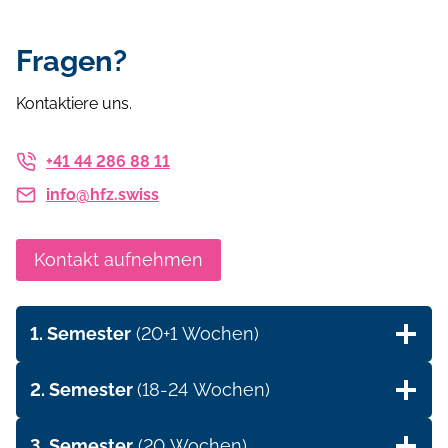
Fragen?
Kontaktiere uns.
+41 44 286 88 11
info@hfz.swiss
Kontakt aufnehmen
1. Semester
(20+1 Wochen)
2. Semester
(18-24 Wochen)
3. Semester
(20 Wochen)