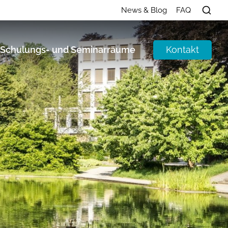
News & Blog
FAQ
Kontakt
Schulungs- und Seminarräume