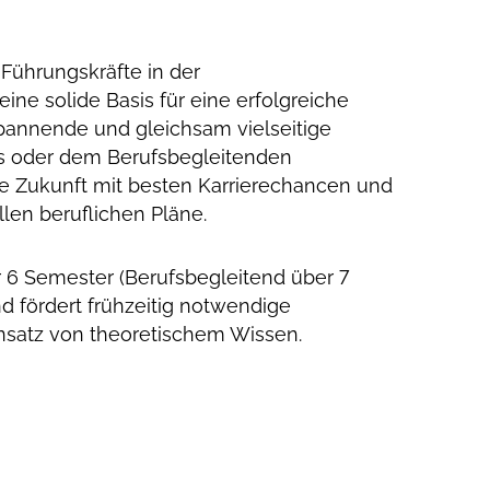
ührungskräfte in der
ine solide Basis für eine erfolgreiche
spannende und gleichsam vielseitige
gs oder dem Berufsbegleitenden
de Zukunft mit besten Karrierechancen und
len beruflichen Pläne.
r 6 Semester (Berufsbegleitend über 7
d fördert frühzeitig notwendige
satz von theoretischem Wissen.