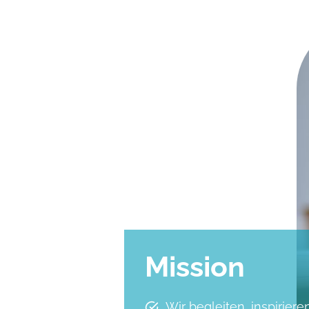
Mission
Wir begleiten, inspirier