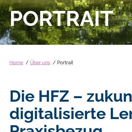
PORTRAIT
Home
Über uns
Portrait
Di
e HFZ – zukun
digitalisierte 
Praxisbezug.