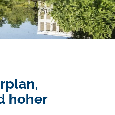
rplan,
nd hoher