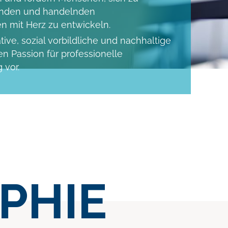
nden und handelnden
n mit Herz zu entwickeln.
tive, sozial vorbildliche und nachhaltige
 Passion für professionelle
 vor.
PHIE