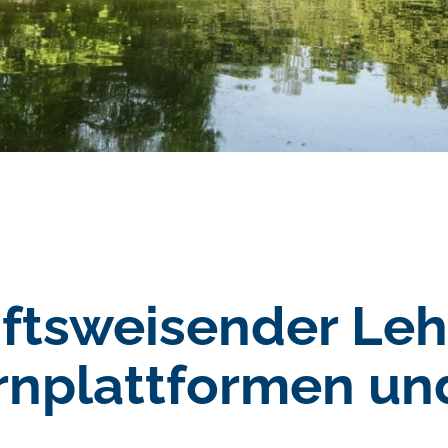
ftsweisender Leh
Lernplattformen u