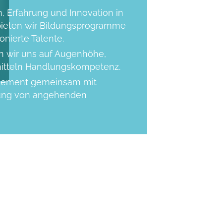
, Erfahrung und Innovation in
 bieten wir Bildungsprogramme
nierte Talente.
 wir uns auf Augenhöhe,
mitteln Handlungskompetenz.
agement gemeinsam mit
ung von angehenden