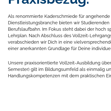
Als renommierte Kaderschmiede für angehende F
Dienstleistungsbranche bieten wir Studierenden e
Berufslaufbahn. Im Fokus steht dabei der hoch 
Lehrplan. Nach Abschluss des Vollzeit-Lehrgan
verabschieden wir Dich in eine vielversprechen
einer anerkannten Grundlage für Deine individuel
Unsere praxisorientierte Vollzeit-Ausbildung übe
Semester) gilt im Bildungsumfeld als einmalig un
Handlungskompetenzen mit dem praktischen Ein