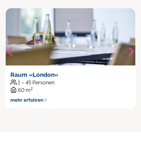
Raum «London»
1 – 45 Personen
2
60 m
mehr erfahren