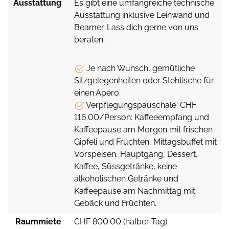
Ausstattung
Es gibt eine umfangreiche technische
Ausstattung inklusive Leinwand und
Beamer. Lass dich gerne von uns
beraten.
Je nach Wunsch, gemütliche
Sitzgelegenheiten oder Stehtische für
einen Apéro.
Verpflegungspauschale: CHF
116.00/Person: Kaffeeempfang und
Kaffeepause am Morgen mit frischen
Gipfeli und Früchten, Mittagsbuffet mit
Vorspeisen, Hauptgang, Dessert,
Kaffee, Süssgetränke, keine
alkoholischen Getränke und
Kaffeepause am Nachmittag mit
Gebäck und Früchten.
Raummiete
CHF 800.00 (halber Tag)