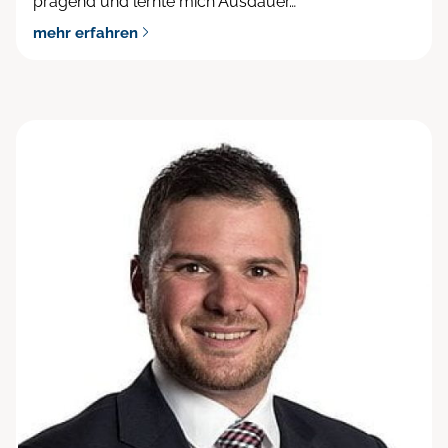
prägend und lernte mich Ausdauer…
mehr erfahren