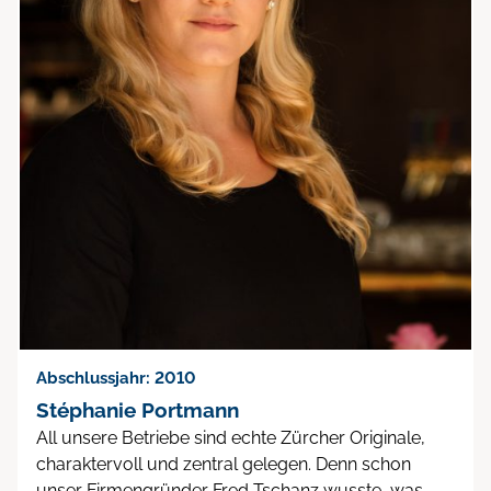
Abschlussjahr: 2010
Stéphanie Portmann
All unsere Betriebe sind echte Zürcher Originale,
charaktervoll und zentral gelegen. Denn schon
unser Firmengründer Fred Tschanz wusste, was