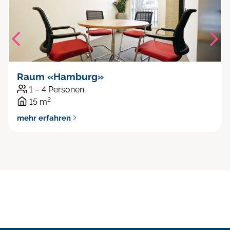
Raum «Hamburg»
1 – 4 Personen
2
15 m
mehr erfahren