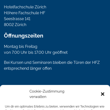
Hotelfachschule Zürich
Höhere Fachschule HF
Seestrasse 141
8002 Zürich
Öffnungszeiten
Montag bis Freitag
von 7.00 Uhr bis 17.00 Uhr geöffnet
Bei Kursen und Seminaren bleiben die Türen der HFZ
entsprechend länger offen
Social Media
Cookie-Zustimmung
verwalten
Um dir ein optimales Erlebnis zu bieten, verwenden wir Technologien wie