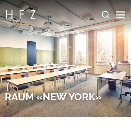
Zum
Inhalt
springen
RAUM «NEW YORK»