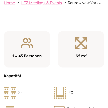
Home
HFZ Meetings & Events
Raum «New York»
2
1 – 45 Personen
65 m
Kapazität
24
20