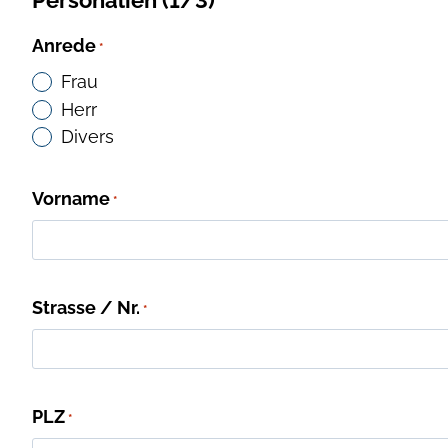
Anrede
*
Frau
Herr
Divers
Vorname
*
Strasse / Nr.
*
PLZ
*