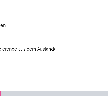
gen
udierende aus dem Ausland)