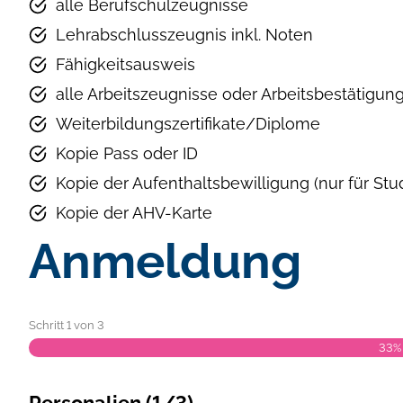
alle Berufschulzeugnisse
Lehrabschlusszeugnis inkl. Noten
Fähigkeitsausweis
alle Arbeitszeugnisse oder Arbeitsbestätigun
Weiterbildungszertifikate/Diplome
Kopie Pass oder ID
Kopie der Aufenthaltsbewilligung (nur für St
Kopie der AHV-Karte
Anmeldung
Schritt
1
von
3
33%
Personalien (1/3)