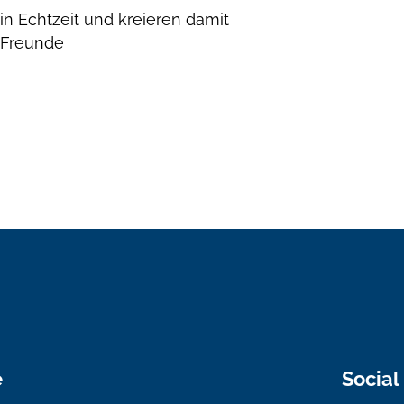
n Echtzeit und kreieren damit
 Freunde
e
Social