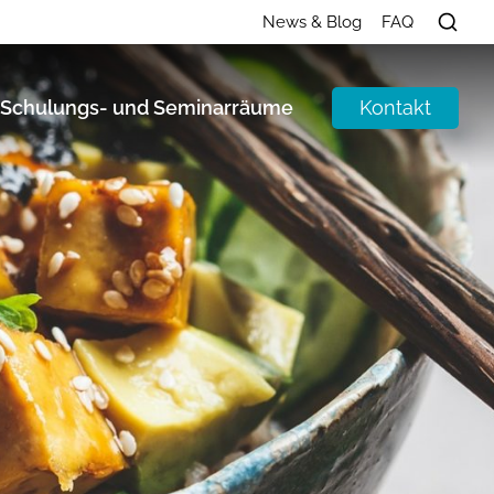
News & Blog
FAQ
Kontakt
Schulungs- und Seminarräume