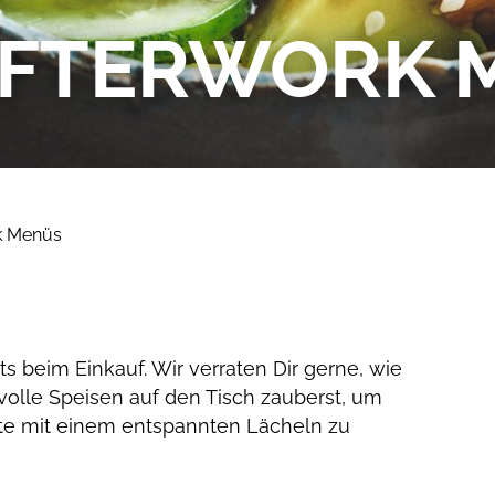
AFTERWORK 
k Menüs
ts beim Einkauf. Wir verraten Dir gerne, wie
volle Speisen auf den Tisch zauberst, um
te mit einem entspannten Lächeln zu