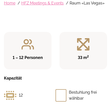
Home
HFZ Meetings & Events
Raum «Las Vegas»
2
1 – 12 Personen
33 m
Kapazität
Bestuhlung frei
12
wählbar