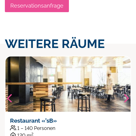
Reservationsanfrage
WEITERE RÄUME
Restaurant «’sB»
1 – 140 Personen
2
120 m